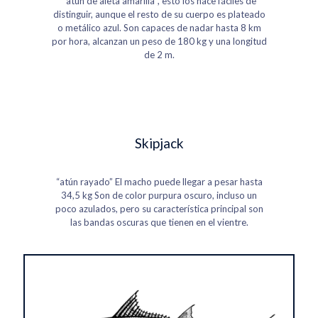
“atún de aleta amarilla”, esto los hace fáciles de
distinguir, aunque el resto de su cuerpo es plateado
o metálico azul. Son capaces de nadar hasta 8 km
por hora, alcanzan un peso de 180 kg y una longitud
de 2 m.
Skipjack
“atún rayado” El macho puede llegar a pesar hasta
34,5 kg Son de color purpura oscuro, incluso un
poco azulados, pero su característica principal son
las bandas oscuras que tienen en el vientre.