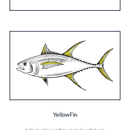
YellowFin